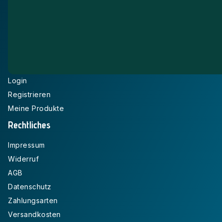
Kontakt
Über uns
Partner
FAQ
Mein Konto
Login
Registrieren
Meine Produkte
Rechtliches
Impressum
Widerruf
AGB
Datenschutz
Zahlungsarten
Versandkosten