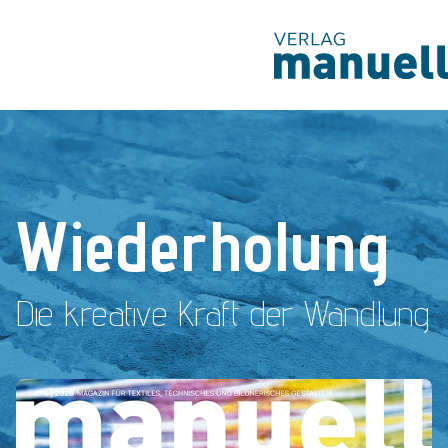
Magazin
Produkte
Kostenlos
Wiederholung
Services
Die kreative Kraft der Wandlung