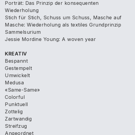
Porträt: Das Prinzip der konsequenten
Wiederholung
Stich für Stich, Schuss um Schuss, Masche auf
Masche: Wiederholung als textiles Grundprinzip
Sammelsurium
Jessie Mordine Young: A woven year
KREATIV
Bespannt
Gestempelt
Umwickelt
Medusa
«Same-Same»
Colorful
Punktuell
Zottelig
Zartwandig
Streifzug
Angeordnet