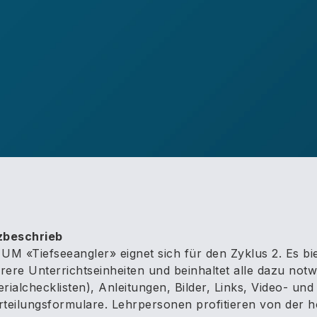
zbeschrieb
UM «Tiefseeangler» eignet sich für den Zyklus 2. Es bi
ere Unterrichtseinheiten und beinhaltet alle dazu notwe
rialchecklisten), Anleitungen, Bilder, Links, Video- und
teilungsformulare. Lehrpersonen profitieren von der ho