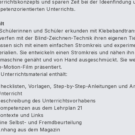
errichtskonzepts und sparen Zeit bei der Ideenfindung
etenzorientierten Unterrichts.
lt
Schülerinnen und Schüler erkunden mit Klebebandtrans
erfen mit der Blind-Zeichnen-Technik ihren eigenen Ti
ssen sich mit einem einfachen Stromkreis und experimen
rialien. Sie entwickeln einen Stromkreis und nähen ihn
maschine genäht und von Hand ausgeschmückt. Sie werd
-Motion-Film präsentiert.
Unterrichtsmaterial enthält:
hecklisten, Vorlagen, Step-by-Step-Anleitungen und Arb
nterricht
eschreibung des Unterrichtsvorhabens
ompetenzen aus dem Lehrplan 21
ontexte und Links
ine Selbst- und Fremdbeurteilung
nhang aus dem Magazin