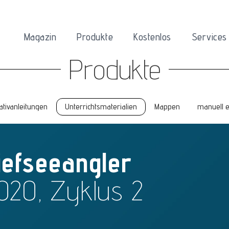
Magazin
Produkte
Kostenlos
Services
Produkte
ativanleitungen
Unterrichtsmaterialien
Mappen
manuell 
iefseeangler
020, Zyklus 2