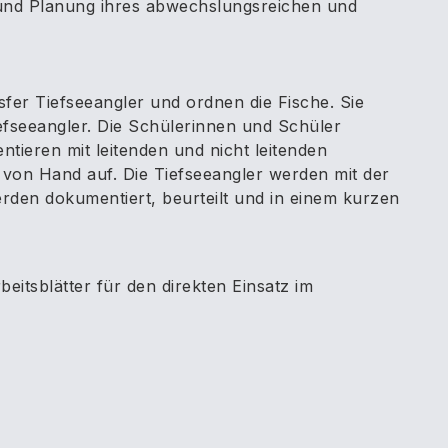
 und Planung ihres abwechslungsreichen und
fer Tiefseeangler und ordnen die Fische. Sie
efseeangler. Die Schülerinnen und Schüler
tieren mit leitenden und nicht leitenden
 von Hand auf. Die Tiefseeangler werden mit der
en dokumentiert, beurteilt und in einem kurzen
eitsblätter für den direkten Einsatz im