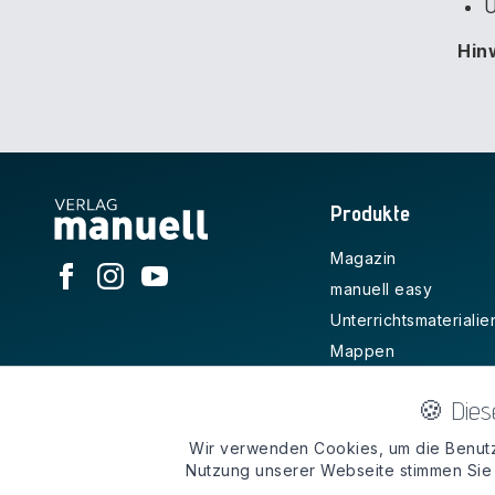
U
Hin
Produkte
Magazin
manuell easy
Unterrichtsmaterialie
Mappen
Kreativ-Anleitungen
🍪 Dies
Zubehör
Kostenlos
Wir verwenden Cookies, um die Benutz
Nutzung unserer Webseite stimmen Sie