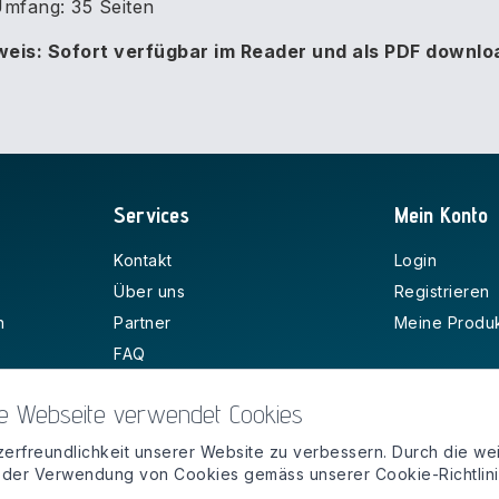
mfang: 35 Seiten
weis: Sofort verfügbar im Reader und als PDF downlo
Services
Mein Konto
Kontakt
Login
Über uns
Registrieren
n
Partner
Meine Produ
FAQ
e Webseite verwendet Cookies
erfreundlichkeit unserer Website zu verbessern. Durch die we
 der Verwendung von Cookies gemäss unserer Cookie-Richtlini