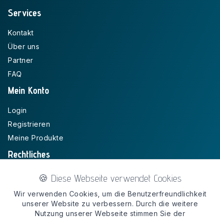
Services
Kontakt
Über uns
Partner
FAQ
Mein Konto
Login
Registrieren
Meine Produkte
Rechtliches
Impressum
🍪 Diese Webseite verwendet Cookies
Widerruf
Wir verwenden Cookies, um die Benutzerfreundlichkeit
AGB
unserer Website zu verbessern. Durch die weitere
Nutzung unserer Webseite stimmen Sie der
Datenschutz