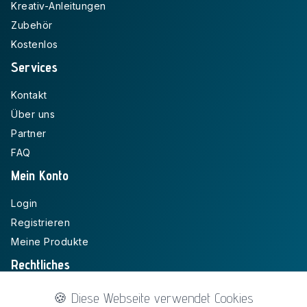
Kreativ-Anleitungen
Zubehör
Kostenlos
Services
Kontakt
Über uns
Partner
FAQ
Mein Konto
Login
Registrieren
Meine Produkte
Rechtliches
Impressum
🍪 Diese Webseite verwendet Cookies