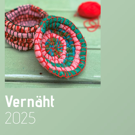
Vernäht
2025