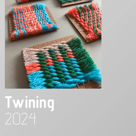
Twining
2024