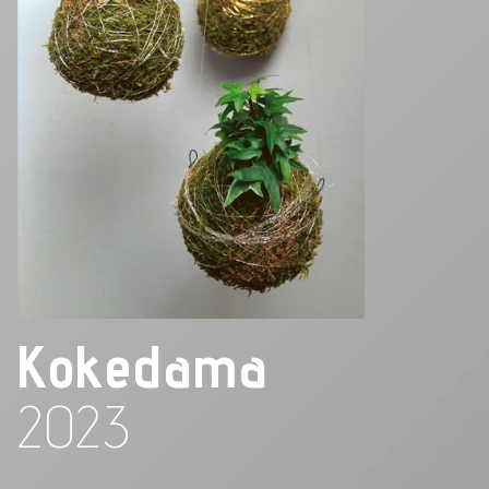
Kokedama
2023