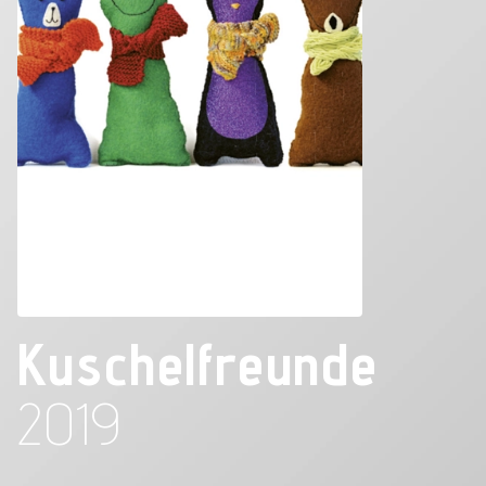
Kuschelfreunde
2019