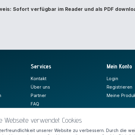
weis: Sofort verfügbar im Reader und als PDF downlo
Services
Mein Konto
Kontakt
Login
Über uns
Registrieren
n
Partner
Meine Produ
FAQ
e Webseite verwendet Cookies
erfreundlichkeit unserer Website zu verbessern. Durch die we