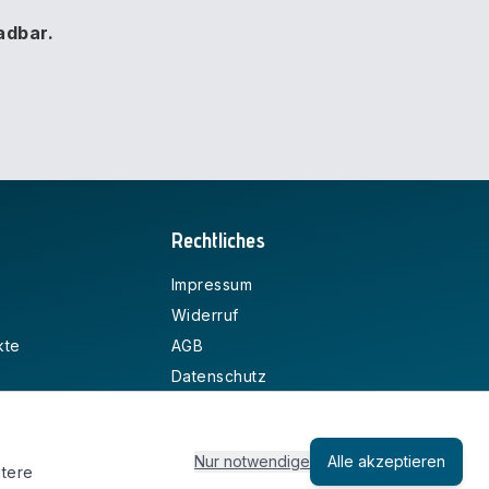
adbar.
Rechtliches
Impressum
Widerruf
kte
AGB
Datenschutz
Zahlungsarten
Versandkosten
Nur notwendige
Alle akzeptieren
Cookie-Policy
itere