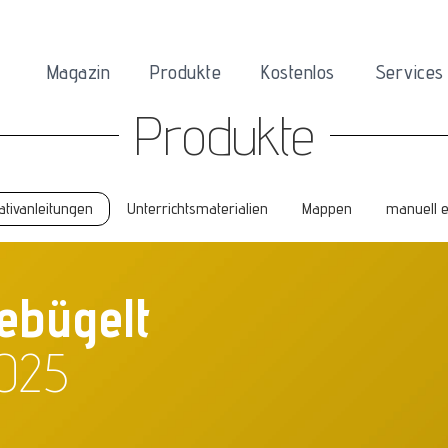
Magazin
Produkte
Kostenlos
Services
Produkte
ativanleitungen
Unterrichtsmaterialien
Mappen
manuell 
ebügelt
025