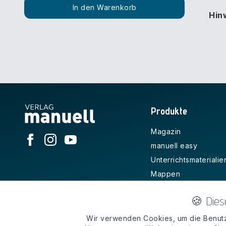
In den Warenkorb
Hin
Produkte
Magazin
manuell easy
Unterrichtsmaterialie
Mappen
Kreativ-Anleitungen
🍪 Dies
Zubehör
Kostenlos
Wir verwenden Cookies, um die Benutz