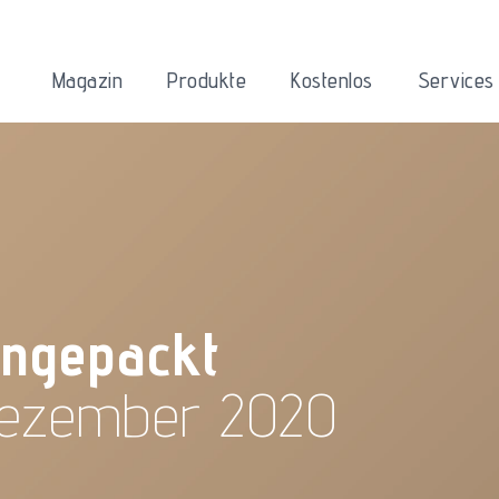
Magazin
Magazin
Produkte
Kostenlos
Services
Einzelausgaben
ingepackt
ezember 2020