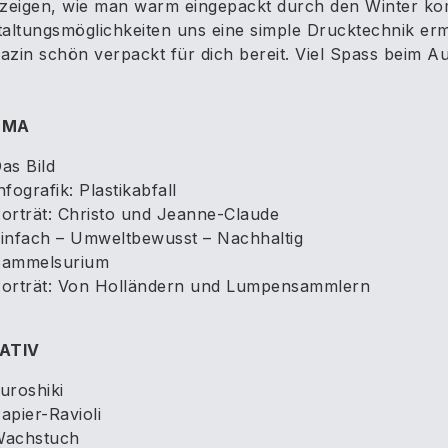
 zeigen, wie man warm eingepackt durch den Winter ko
altungsmöglichkeiten uns eine simple Drucktechnik ermög
zin schön verpackt für dich bereit. Viel Spass beim A
EMA
as Bild
nfografik: Plastikabfall
orträt: Christo und Jeanne-Claude
infach – Umweltbewusst – Nachhaltig
ammelsurium
orträt: Von Holländern und Lumpensammlern
ATIV
uroshiki
apier-Ravioli
achstuch