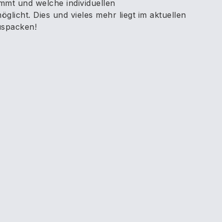
mmt und welche individuellen
licht. Dies und vieles mehr liegt im aktuellen
uspacken!