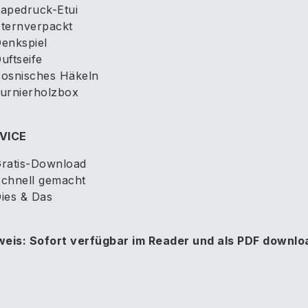
apedruck-Etui
ternverpackt
enkspiel
uftseife
osnisches Häkeln
urnierholzbox
VICE
ratis-Download
chnell gemacht
ies & Das
weis: Sofort verfügbar im Reader und als PDF downlo