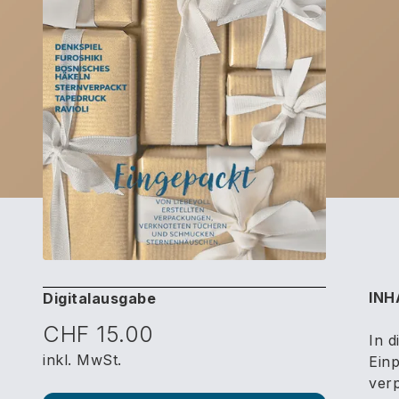
INH
Digitalausgabe
CHF 15.00
In 
inkl. MwSt.
Einp
ver