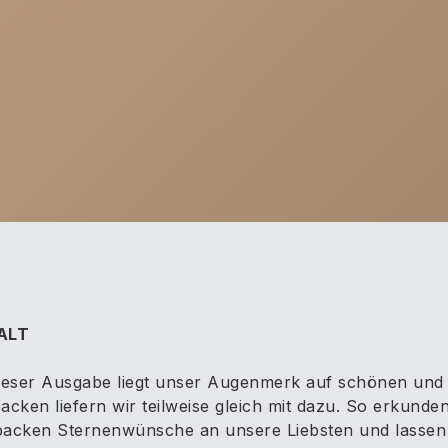
ALT
dieser Ausgabe liegt unser Augenmerk auf schönen und
acken liefern wir teilweise gleich mit dazu. So erkun
packen Sternenwünsche an unsere Liebsten und lassen u